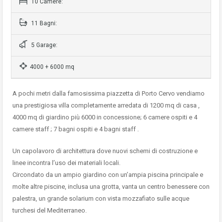
10 Camere:
11 Bagni:
5 Garage:
4000 + 6000 mq
A pochi metri dalla famosissima piazzetta di Porto Cervo vendiamo
una prestigiosa villa completamente arredata di 1200 mq di casa ,
4000 mq di giardino più 6000 in concessione; 6 camere ospiti e 4
camere staff ; 7 bagni ospiti e 4 bagni staff .
Un capolavoro di architettura dove nuovi schemi di costruzione e
linee incontra l’uso dei materiali locali.
Circondato da un ampio giardino con un’ampia piscina principale e
molte altre piscine, inclusa una grotta, vanta un centro benessere con
palestra, un grande solarium con vista mozzafiato sulle acque
turchesi del Mediterraneo.