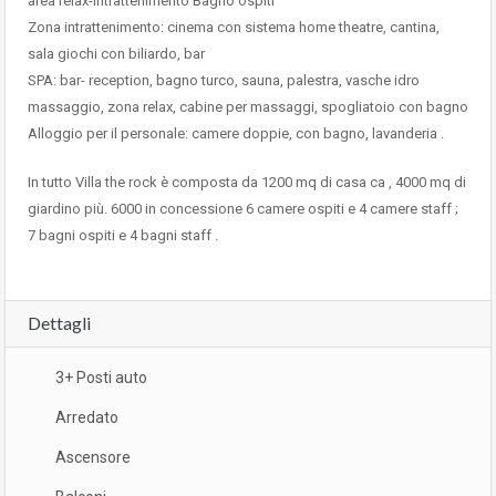
area relax-intrattenimento Bagno ospiti
Zona intrattenimento: cinema con sistema home theatre, cantina,
sala giochi con biliardo, bar
SPA: bar- reception, bagno turco, sauna, palestra, vasche idro
massaggio, zona relax, cabine per massaggi, spogliatoio con bagno
Alloggio per il personale: camere doppie, con bagno, lavanderia .
In tutto Villa the rock è composta da 1200 mq di casa ca , 4000 mq di
giardino più. 6000 in concessione 6 camere ospiti e 4 camere staff ;
7 bagni ospiti e 4 bagni staff .
Dettagli
3+ Posti auto
Arredato
Ascensore