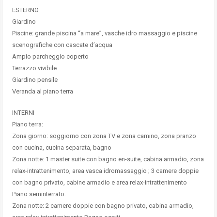
ESTERNO
Giardino
Piscine: grande piscina “a mare”, vasche idro massaggio e piscine
scenografiche con cascate d’acqua
Ampio parcheggio coperto
Terrazzo vivibile
Giardino pensile
Veranda al piano terra
INTERNI
Piano terra:
Zona giorno: soggiorno con zona TV e zona camino, zona pranzo
con cucina, cucina separata, bagno
Zona notte: 1 master suite con bagno en-suite, cabina armadio, zona
relax-intrattenimento, area vasca idromassaggio ; 3 camere doppie
con bagno privato, cabine armadio e area relax-intrattenimento
Piano seminterrato:
Zona notte: 2 camere doppie con bagno privato, cabina armadio,