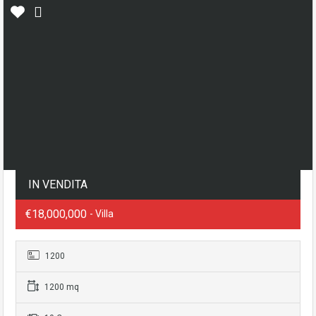
IN VENDITA
€18,000,000
- Villa
1200
1200 mq