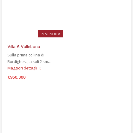
IN VENDITA
Villa A Vallebona
Sulla prima collina di
Bordighera, a soli 2 km…
Maggiori dettagli
€950,000