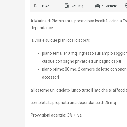
1047
250 mq
5 Camere:
A Marina di Pietrasanta, prestigiosa località vicino a
dependance.
la villa è su due piani così disposti:
piano terra: 140 mq, ingresso sull’ampio soggio
cui due con bagno privato ed un bagno ospiti
piano primo: 80 mq, 2 camere da letto con bagno
accessori
all’esterno un loggiato lungo tutto il lato che si affacc
completa la proprietà una dependance di 25 mq
Provvigioni agenzia: 3% + iva