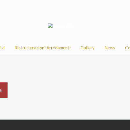
izi
Ristrutturazioni Arredamenti
Gallery
News
Co
a