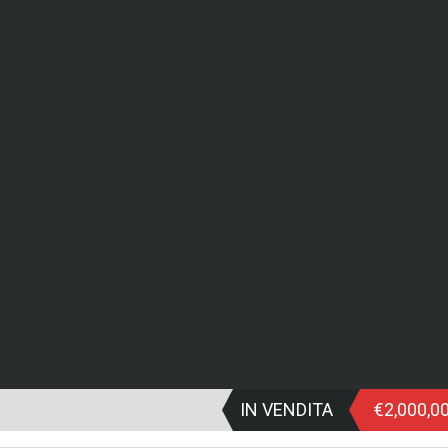
IN VENDITA
€2,000,0