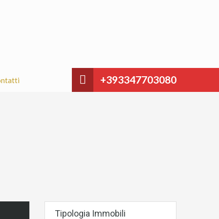
+393347703080
ntatti
Tipologia Immobili