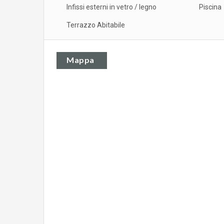
Infissi esterni in vetro / legno
Piscina
Terrazzo Abitabile
Mappa