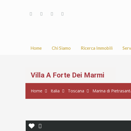
Home
Chi Siamo
Ricerca Immobili
Serv
Villa A Forte Dei Marmi
Home
Italia
Toscana
Marina di Pietrasant